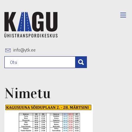
info@ytk.ee
Nimetu