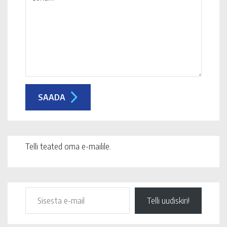
Telli teated oma e-mailile.
Telli uudiskiri!