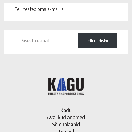
Telli teated oma e-mailile.
Telli uudiskiri!
Kodu
Avalikud andmed
Sõiduplaanid
Teated