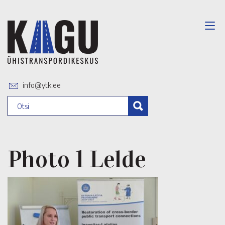
info@ytk.ee
Photo 1 Lelde