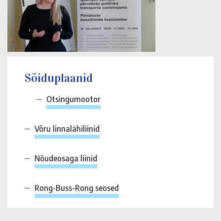
Sõiduplaanid
Otsingumootor
Võru linnalähiliinid
Nõudeosaga liinid
Rong-Buss-Rong seosed