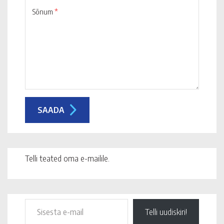
Sõnum
*
Telli teated oma e-mailile.
Telli uudiskiri!