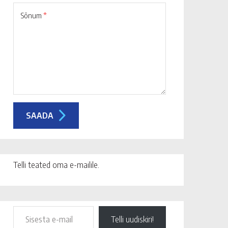
Sõnum
*
Telli teated oma e-mailile.
Telli uudiskiri!