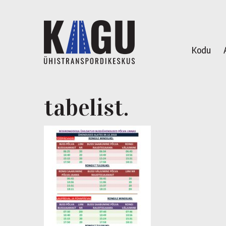
Kodu
tabelist.