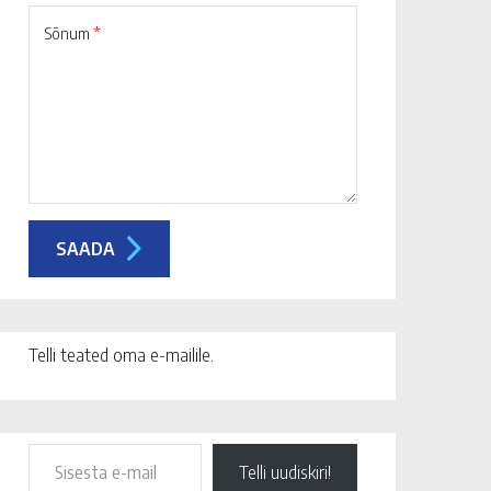
Sõnum
*
Telli teated oma e-mailile.
Telli uudiskiri!