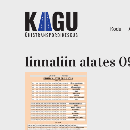
Kodu
linnaliin alates 0