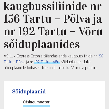
kaugbussiliinide nr
156 Tartu – Põlva ja
nr 192 Tartu – Võru
sõiduplaanides
AS Lux Express Estonia täiendas enda kaugbussiliinide nr
156
Tartu – Põlva
ja nr
192 Tartu – Võru
sõiduplaane. Uute
sõiduplaanide kohaselt teenindatakse ka Väimela peatust.
Sõiduplaanid
Otsingumootor