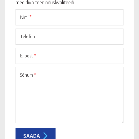
meeldiva teeninduskvaliteedi.
Nimi
*
Telefon
E-post
*
Sõnum
*