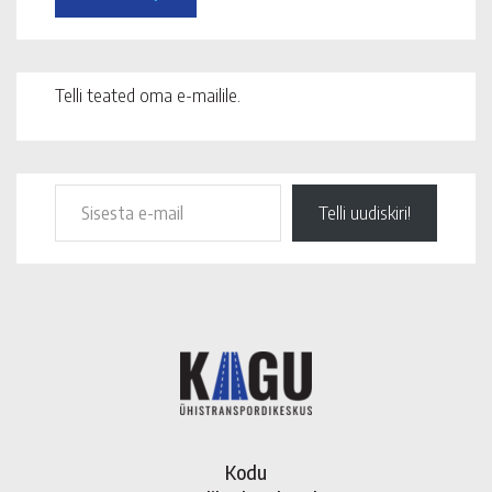
Telli teated oma e-mailile.
Telli uudiskiri!
Kodu