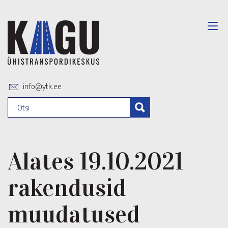
info@ytk.ee
Alates 19.10.2021
rakendusid
muudatused