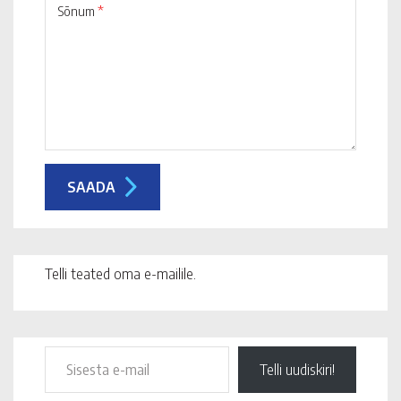
Sõnum
*
Telli teated oma e-mailile.
Telli uudiskiri!