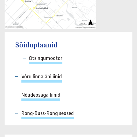
Sõiduplaanid
Otsingumootor
Võru linnalähiliinid
Nõudeosaga liinid
Rong-Buss-Rong seosed