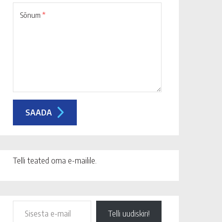
Sõnum
*
Telli teated oma e-mailile.
Telli uudiskiri!