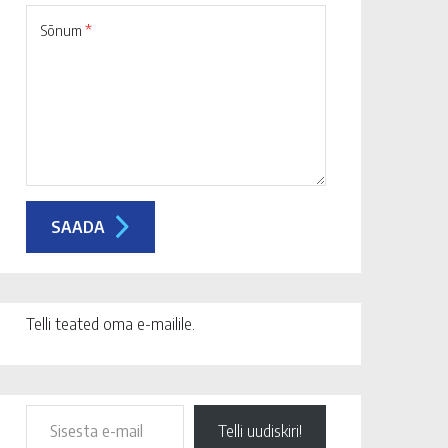
Sõnum
*
Telli teated oma e-mailile.
Telli uudiskiri!