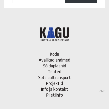
Kodu
Avalikud andmed
Sõiduplaanid
Teated
Sotsiaaltransport
Projektid
Info ja kontakt
AMA
Piletiinfo