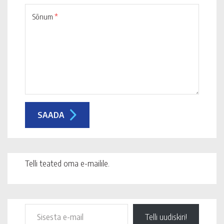
Sõnum
*
Telli teated oma e-mailile.
Telli uudiskiri!