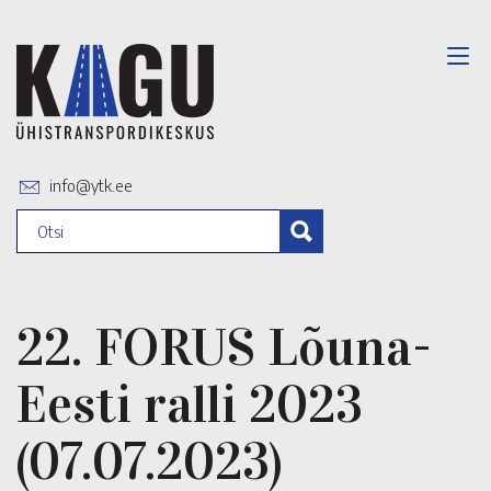
info@ytk.ee
22. FORUS Lõuna-
Eesti ralli 2023
(07.07.2023)