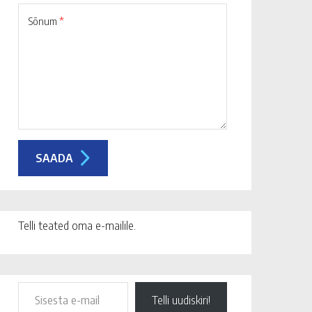
Sõnum
*
Telli teated oma e-mailile.
Telli uudiskiri!