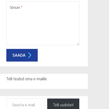
Sõnum
*
Telli teated oma e-mailile.
Telli uudiskiri!