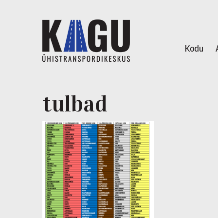
Kodu
tulbad