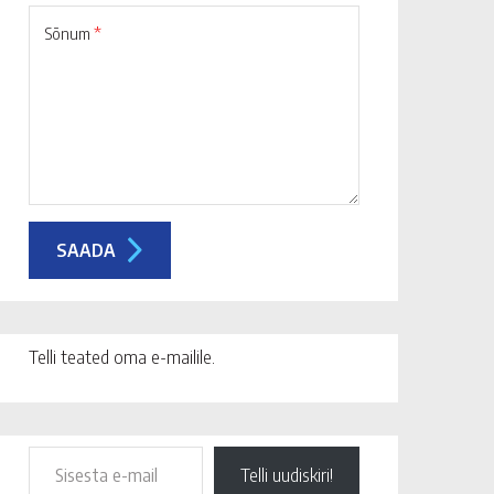
Sõnum
*
Telli teated oma e-mailile.
Telli uudiskiri!