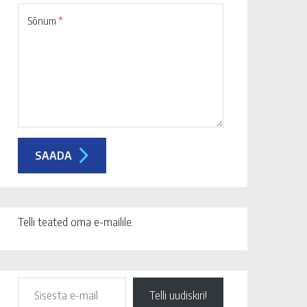
Sõnum
*
Telli teated oma e-mailile.
Telli uudiskiri!