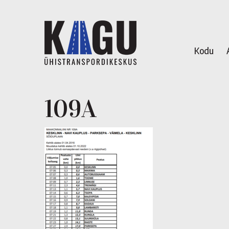
Kodu
109A