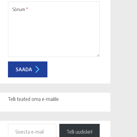
Sõnum
*
Telli teated oma e-mailile.
Telli uudiskiri!