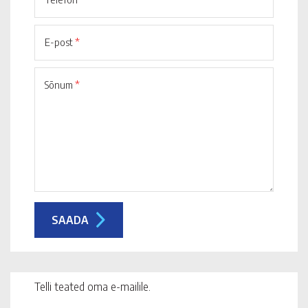
E-post
*
Sõnum
*
Telli teated oma e-mailile.