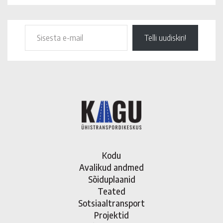
Telli uudiskiri!
Kodu
Avalikud andmed
Sõiduplaanid
Teated
Sotsiaaltransport
Projektid