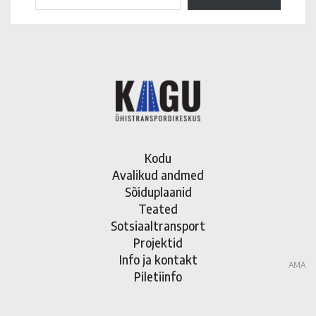
Kodu
Avalikud andmed
Sõiduplaanid
Teated
Sotsiaaltransport
Projektid
Info ja kontakt
AMA
Piletiinfo