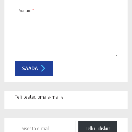
Sõnum
*
Telli teated oma e-mailile.
Telli uudiskiri!