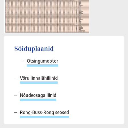
Sõiduplaanid
Otsingumootor
Võru linnalähiliinid
Nõudeosaga liinid
Rong-Buss-Rong seosed