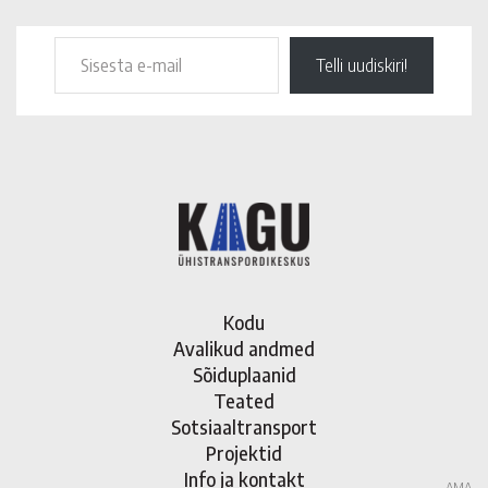
Telli uudiskiri!
Kodu
Avalikud andmed
Sõiduplaanid
Teated
Sotsiaaltransport
Projektid
Info ja kontakt
AMA