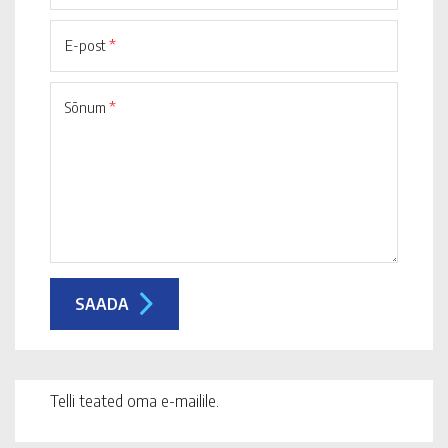
E-post
*
Sõnum
*
Telli teated oma e-mailile.