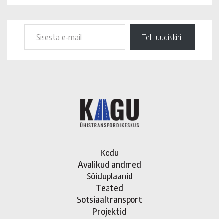
Telli uudiskiri!
Kodu
Avalikud andmed
Sõiduplaanid
Teated
Sotsiaaltransport
Projektid