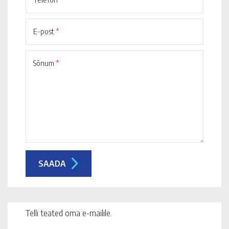
E-post
*
Sõnum
*
Telli teated oma e-mailile.