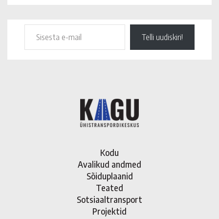
Telli uudiskiri!
Kodu
Avalikud andmed
Sõiduplaanid
Teated
Sotsiaaltransport
Projektid