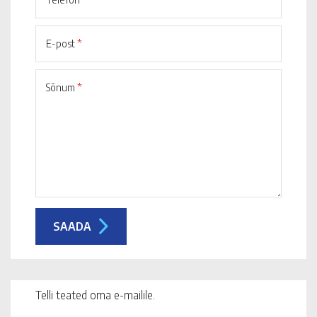
E-post
*
Sõnum
*
Telli teated oma e-mailile.