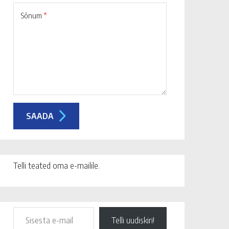
Sõnum
*
Telli teated oma e-mailile.
Telli uudiskiri!