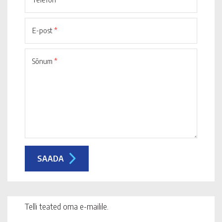
E-post
*
Sõnum
*
Telli teated oma e-mailile.