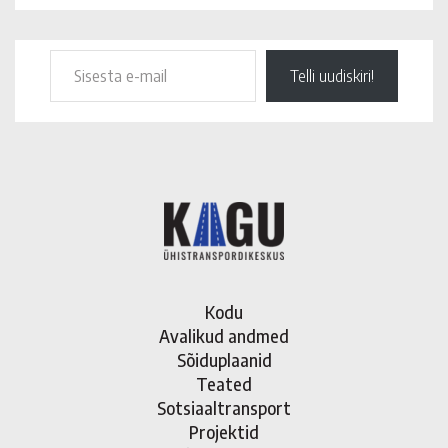
Telli uudiskiri!
Kodu
Avalikud andmed
Sõiduplaanid
Teated
Sotsiaaltransport
Projektid