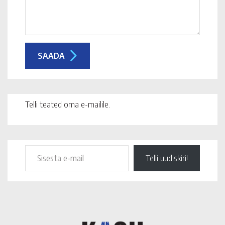
Telli teated oma e-mailile.
Telli uudiskiri!