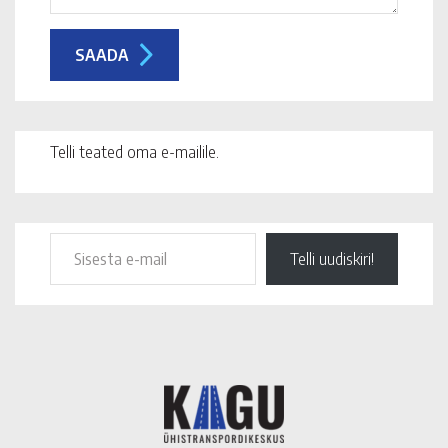
Telli teated oma e-mailile.
Telli uudiskiri!