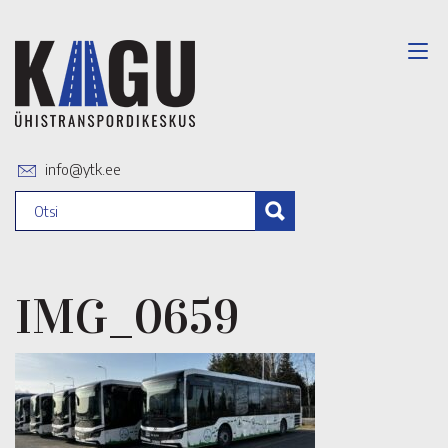
info@ytk.ee
IMG_0659