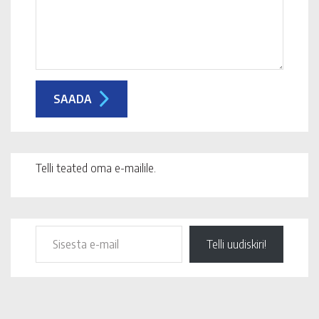
Telli teated oma e-mailile.
Telli uudiskiri!