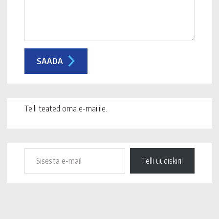
Telli teated oma e-mailile.
Telli uudiskiri!