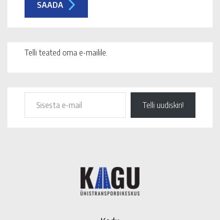
Telli teated oma e-mailile.
Telli uudiskiri!