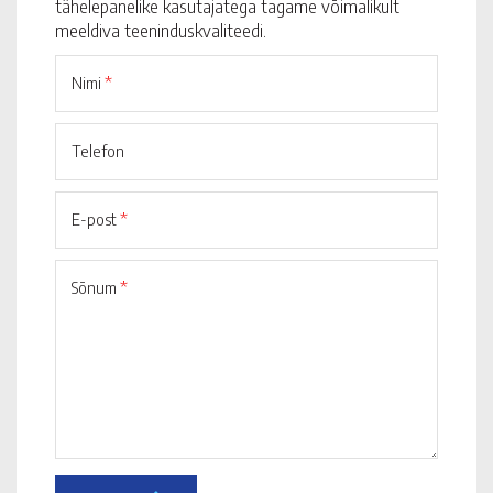
tähelepanelike kasutajatega tagame võimalikult
meeldiva teeninduskvaliteedi.
Nimi
*
Telefon
E-post
*
Sõnum
*